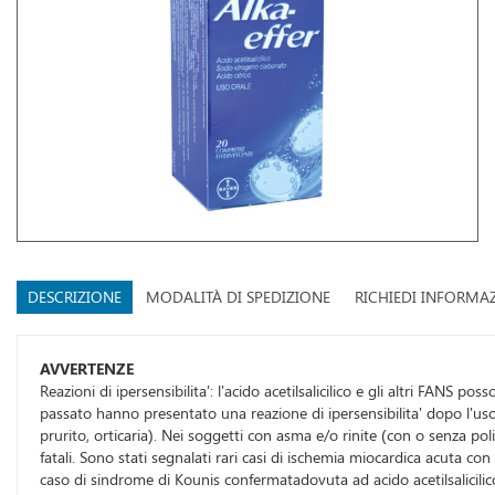
DESCRIZIONE
MODALITÀ DI SPEDIZIONE
RICHIEDI INFORMA
AVVERTENZE
Reazioni di ipersensibilita': l'acido acetilsalicilico e gli altri FANS p
passato hanno presentato una reazione di ipersensibilita' dopo l'uso
prurito, orticaria). Nei soggetti con asma e/o rinite (con o senza pol
fatali. Sono stati segnalati rari casi di ischemia miocardica acuta con
caso di sindrome di Kounis confermatadovuta ad acido acetilsalicilic