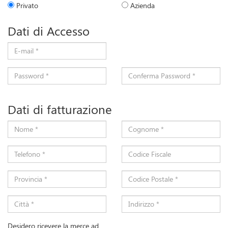
Privato
Azienda
Dati di Accesso
E-mail *
Password *
Conferma Password *
Dati di fatturazione
Nome *
Cognome *
Telefono *
Codice Fiscale
Provincia *
Codice Postale *
Città *
Indirizzo *
Desidero ricevere la merce ad