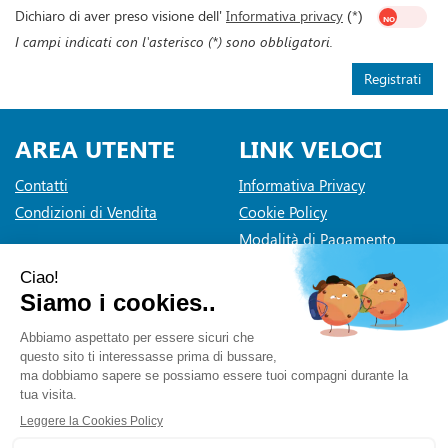
Dichiaro di aver preso visione dell'
Informativa privacy
(*)
I campi indicati con l'asterisco (*) sono obbligatori.
AREA UTENTE
LINK VELOCI
Contatti
Informativa Privacy
Condizioni di Vendita
Cookie Policy
Modalità di Pagamento
Modalità di Spedizione e
Ritiro
Dichiarazione di accessibilità
Farmaceutica Bramante
- via Pacini 30 20131 Milano (Milano)
info@farmaciabramante.it
|
Tel.: 022663818
| P.Iva:
01032620153 | Numero R.E.A.: