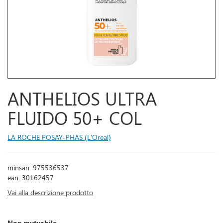
ANTHELIOS ULTRA
FLUIDO 50+ COL
LA ROCHE POSAY-PHAS (L'Oreal)
minsan: 975536537
ean: 30162457
Vai alla descrizione prodotto
Non mutuabile