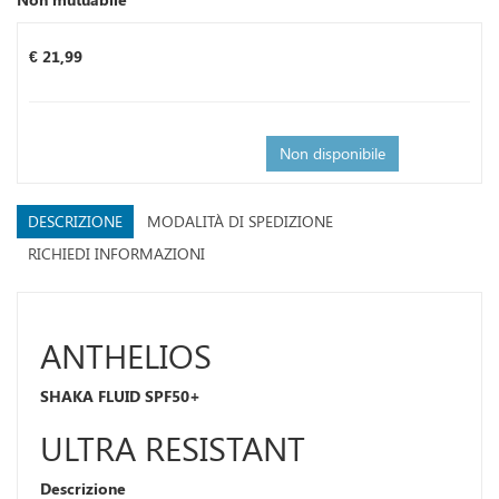
Prezzo
€ 21,99
Non disponibile
DESCRIZIONE
MODALITÀ DI SPEDIZIONE
RICHIEDI INFORMAZIONI
ANTHELIOS
SHAKA FLUID SPF50+
ULTRA RESISTANT
Descrizione