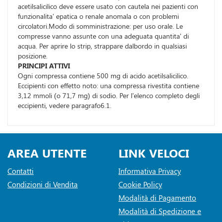
acetilsalicilico deve essere usato con cautela nei pazienti con
funzionalita' epatica o renale anomala o con problemi
circolatori.Modo di somministrazione: per uso orale. Le
compresse vanno assunte con una adeguata quantita' di
acqua. Per aprire lo strip, strappare dalbordo in qualsiasi
posizione.
PRINCIPI ATTIVI
Ogni compressa contiene 500 mg di acido acetilsalicilico.
Eccipienti con effetto noto: una compressa rivestita contiene
3,12 mmoli (o 71,7 mg) di sodio. Per l'elenco completo degli
eccipienti, vedere paragrafo6.1.
AREA UTENTE
LINK VELOCI
Contatti
Informativa Privacy
Condizioni di Vendita
Cookie Policy
Modalità di Pagamento
Modalità di Spedizione e