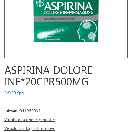
ASPIRINA DOLORE
INF*20CPR500MG
BAYER SpA
minsan: 041962034
Vai alla descrizione prodotto
Visualizza il foglio illustrativo