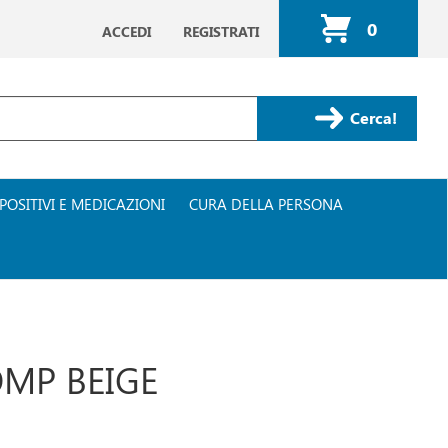
0
ACCEDI
REGISTRATI
ARTICOLI
INSERITI
Cerca Prodotto
POSITIVI E MEDICAZIONI
CURA DELLA PERSONA
MP BEIGE