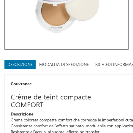
DESCRIZIONE
MODALITÀ DI SPEDIZIONE
RICHIEDI INFORMA
Couvrance
Crème de teint compacte
COMFORT
Descrizione
Crema colorata compatta comfort che corregge le imperfezioni cutan
Consistenza comfort dall'effetto satinato, modulabile con applicazione 
Resistente all'acqua, al sudore, effetto no transfer.