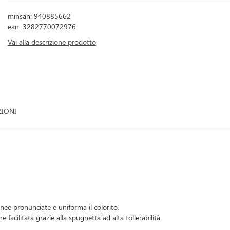
minsan: 940885662
ean: 3282770072976
Vai alla descrizione prodotto
ZIONI
ee pronunciate e uniforma il colorito.
facilitata grazie alla spugnetta ad alta tollerabilità.