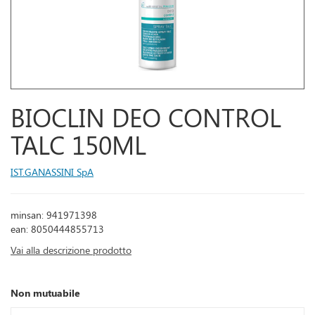
BIOCLIN DEO CONTROL
TALC 150ML
IST.GANASSINI SpA
minsan: 941971398
ean: 8050444855713
Vai alla descrizione prodotto
Non mutuabile