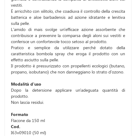
vestiti.
È arricchito con xilitolo, che coadiuva il controllo della crescita
batterica e aloe barbadensis ad azione idratante e lenitiva
sulla pelle.
L'amido di mais svolge un'efficace azione assorbente che
contribuisce a prevenire la comparsa degli aloni sui vestiti e
conferisce un confortevole tocco setoso al prodotto.
Pratico e semplice da utilizzare perché dotato della
caratteristica bombola spray che eroga il prodotto con un
effetto asciutto sulla pelle.
Il prodotto è pressurizzato con propellenti ecologici (butano,
propano, isobutano) che non danneggiano lo strato d'ozono.
Modalità d'uso
Dopo la detersione applicare un'adeguata quantità di
prodotto.
Non lascia residui.
Formato
Flacone da 150 ml
Cod.
I63v09010 (50 ml)