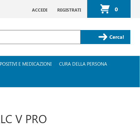
0
ACCEDI
REGISTRATI
ARTICOLI
INSERITI
Cerca Prodotto
POSITIVI E MEDICAZIONI
CURA DELLA PERSONA
LC V PRO