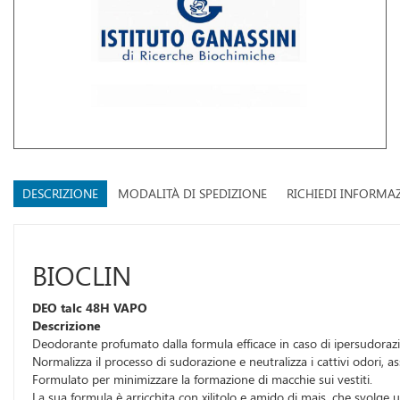
DESCRIZIONE
MODALITÀ DI SPEDIZIONE
RICHIEDI INFORMA
BIOCLIN
DEO talc 48H VAPO
Descrizione
Deodorante profumato dalla formula efficace in caso di ipersudorazione
Normalizza il processo di sudorazione e neutralizza i cattivi odori, 
Formulato per minimizzare la formazione di macchie sui vestiti.
La sua formula è arricchita con xilitolo e amido di mais, che svolg