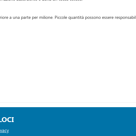
riore a una parte per milione. Piccole quantità possono essere responsabili 
LOCI
ivacy