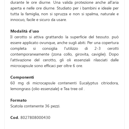
durante le ore diurne. Una valida protezione anche all'aria
aperta e nelle ore diurne. Studiato per i bambini e ideale per
tutta la famiglia, non si spruzza e non si spalma, naturale e
innocuo, facile e sicuro da usare.
Modalità d'uso
Il cerotto si attiva grattando la superficie del tessuto. può
essere applicato ovunque, anche sugli abiti. Per una copertura
completa si consiglia l'utilizzo di 2-3 cerotti
contemporaneamente (zona collo, girovita, caviglie). Dopo
l'attivazione del cerotto, gli oli essenziali rilasciati dalle
microcapsule sono efficaci per oltre 6 ore.
Componenti
60 mg di microcapsule contenenti Eucalyptus citriodora,
lemongrass (olio essenziale) e Tea tree oil .
Formato
Scatola contenente 36 pezzi.
Cod.
8027808000430