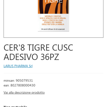
CER'8 TIGRE CUSC
ADESIVO 36PZ
LARUS PHARMA Srl
minsan: 905079531
ean: 8027808000430
Vai alla descrizione prodotto
Non mutuabile