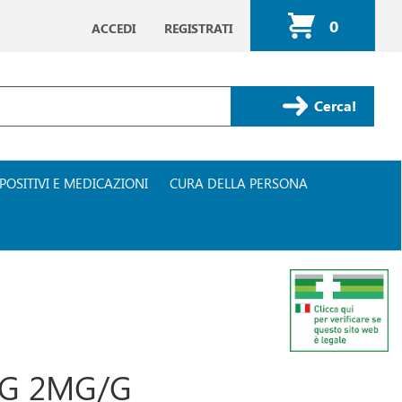
0
ACCEDI
REGISTRATI
ARTICOLI
INSERITI
Cerca Prodotto
POSITIVI E MEDICAZIONI
CURA DELLA PERSONA
5G 2MG/G