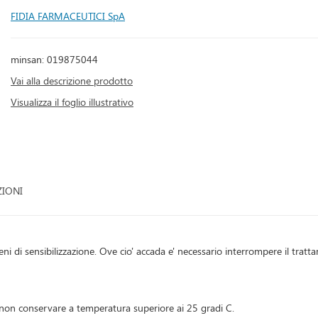
FIDIA FARMACEUTICI SpA
minsan: 019875044
Vai alla descrizione prodotto
Visualizza il foglio illustrativo
ZIONI
i di sensibilizzazione. Ove cio' accada e' necessario interrompere il tratta
non conservare a temperatura superiore ai 25 gradi C.