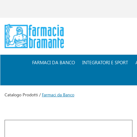
Passa
al
contenuto
principale
Farmacia
Bramante
FARMACI DA BANCO
INTEGRATORI E SPORT
Catalogo Prodotti /
Farmaci da Banco