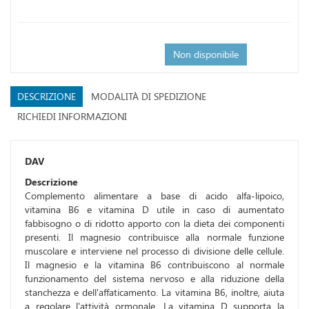
Non disponibile
DESCRIZIONE
MODALITÀ DI SPEDIZIONE
RICHIEDI INFORMAZIONI
DAV
Descrizione
Complemento alimentare a base di acido alfa-lipoico,
vitamina B6 e vitamina D utile in caso di aumentato
fabbisogno o di ridotto apporto con la dieta dei componenti
presenti. Il magnesio contribuisce alla normale funzione
muscolare e interviene nel processo di divisione delle cellule.
Il magnesio e la vitamina B6 contribuiscono al normale
funzionamento del sistema nervoso e alla riduzione della
stanchezza e dell'affaticamento. La vitamina B6, inoltre, aiuta
a regolare l'attività ormonale. La vitamina D supporta la