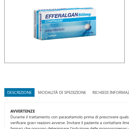
DESCRIZIONE
MODALITÀ DI SPEDIZIONE
RICHIEDI INFORMA
AVVERTENZE
Durante il trattamento con paracetamolo prima di prescrivere qualsia
verificare gravi reazioni avverse. Invitare il paziente a contattare 
farmaci che possono determinare l'induzione delle monoossigenasi e