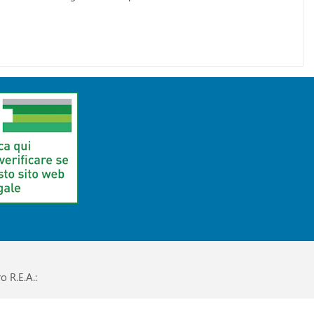
o R.E.A.: