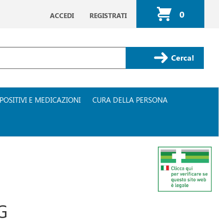
0
ACCEDI
REGISTRATI
ARTICOLI
INSERITI
Cerca Prodotto
POSITIVI E MEDICAZIONI
CURA DELLA PERSONA
G