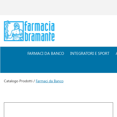
Passa
al
contenuto
principale
Farmacia
Bramante
FARMACI DA BANCO
INTEGRATORI E SPORT
Catalogo Prodotti /
Farmaci da Banco