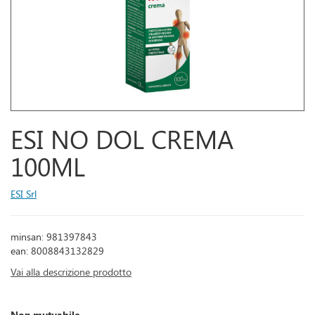
ESI NO DOL CREMA
100ML
ESI Srl
minsan: 981397843
ean: 8008843132829
Vai alla descrizione prodotto
Non mutuabile