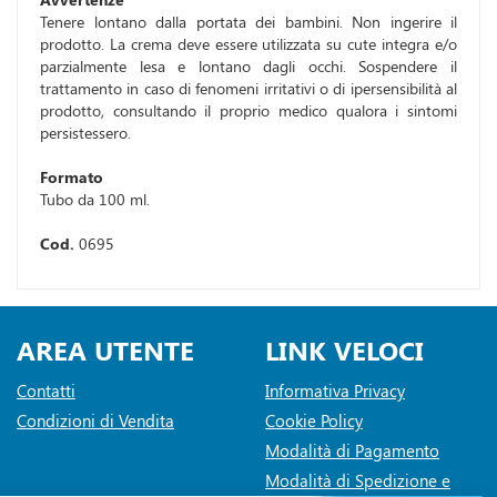
Tenere lontano dalla portata dei bambini. Non ingerire il
prodotto. La crema deve essere utilizzata su cute integra e/o
parzialmente lesa e lontano dagli occhi. Sospendere il
trattamento in caso di fenomeni irritativi o di ipersensibilità al
prodotto, consultando il proprio medico qualora i sintomi
persistessero.
Formato
Tubo da 100 ml.
Cod.
0695
AREA UTENTE
LINK VELOCI
Contatti
Informativa Privacy
Condizioni di Vendita
Cookie Policy
Modalità di Pagamento
Modalità di Spedizione e