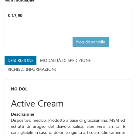
Prezzo
€ 17,90
Non disponibile
DESCRIZIONE
MODALITÀ DI SPEDIZIONE
RICHIEDI INFORMAZIONI
NO DOL
Active Cream
Descrizione
Dispositivo medico. Prodotto a base di glucosamina, MSM ed
estratti di artiglio del diavolo, salice, aloe vera, arnica. È
consigliabile in caso di dolori e rigidità articolari. Clinicamente