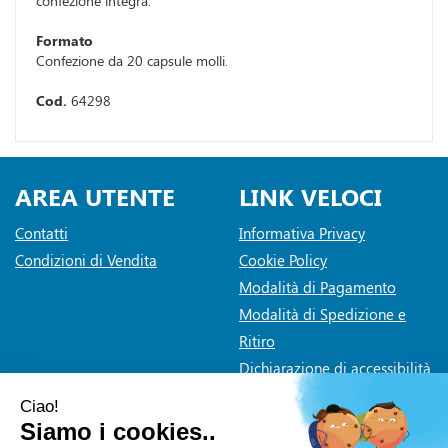
confezione integra.
Formato
Confezione da 20 capsule molli.
Cod.
64298
AREA UTENTE
LINK VELOCI
Contatti
Informativa Privacy
Condizioni di Vendita
Cookie Policy
Modalità di Pagamento
Modalità di Spedizione e
Ritiro
Dichiarazione di accessibilità