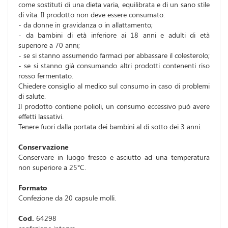
come sostituti di una dieta varia, equilibrata e di un sano stile
di vita. Il prodotto non deve essere consumato:
- da donne in gravidanza o in allattamento;
- da bambini di età inferiore ai 18 anni e adulti di età
superiore a 70 anni;
- se si stanno assumendo farmaci per abbassare il colesterolo;
- se si stanno già consumando altri prodotti contenenti riso
rosso fermentato.
Chiedere consiglio al medico sul consumo in caso di problemi
di salute.
Il prodotto contiene polioli, un consumo eccessivo può avere
effetti lassativi.
Tenere fuori dalla portata dei bambini al di sotto dei 3 anni.
Conservazione
Conservare in luogo fresco e asciutto ad una temperatura
non superiore a 25°C.
Formato
Confezione da 20 capsule molli.
Cod.
64298