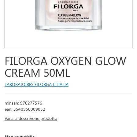
FILORGA OXYGEN GLOW
CREAM 50ML
LABORATOIRES FILORGA C.ITALIA
minsan: 976277576
ean: 3540550009032
Vai alla descrizione prodotto
Non mutuabile