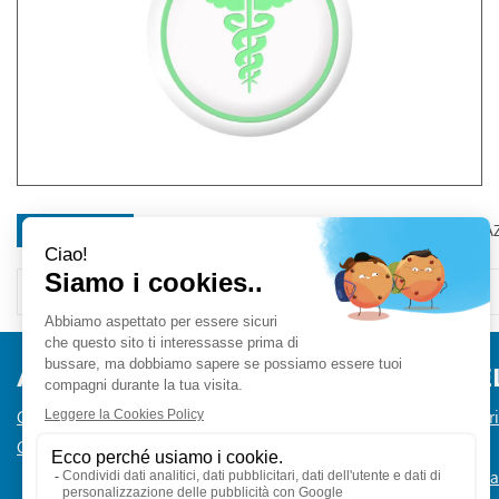
DESCRIZIONE
MODALITÀ DI SPEDIZIONE
RICHIEDI INFORMA
AREA UTENTE
LINK VE
Contatti
Informativa Pr
Condizioni di Vendita
Cookie Policy
Modalità di 