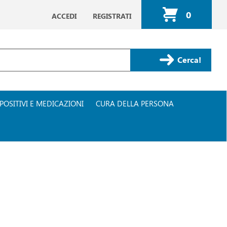
0
ACCEDI
REGISTRATI
ARTICOLI
INSERITI
Cerca Prodotto
POSITIVI E MEDICAZIONI
CURA DELLA PERSONA