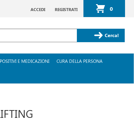
0
ACCEDI
REGISTRATI
ARTICOLI
INSERITI
Cerca Prodotto
POSITIVI E MEDICAZIONI
CURA DELLA PERSONA
IFTING