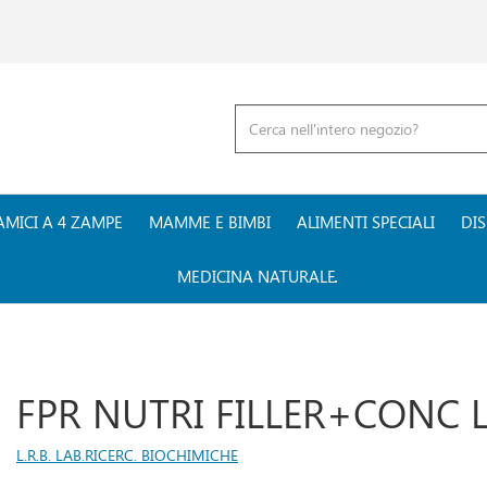
Cerca
Prodotto
AMICI A 4 ZAMPE
MAMME E BIMBI
ALIMENTI SPECIALI
DIS
MEDICINA NATURALE
FPR NUTRI FILLER+CONC L
L.R.B. LAB.RICERC. BIOCHIMICHE