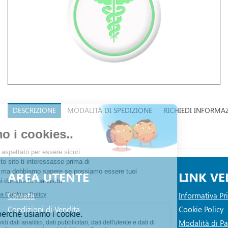
DESCRIZIONE
MODALITÀ DI SPEDIZIONE
RICHIEDI INFORMA
AREA UTENTE
LINK VE
Contatti
Informativa Pr
Condizioni di Vendita
Cookie Policy
Modalità di 