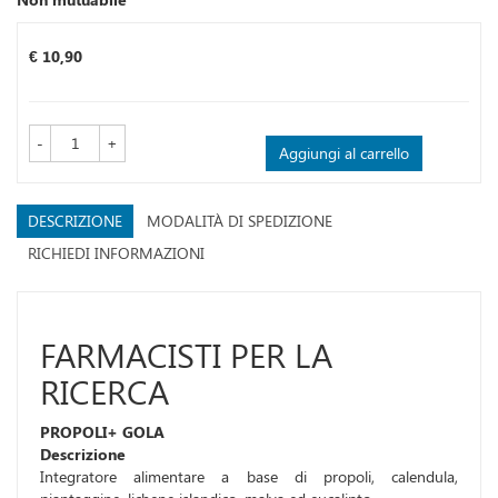
Prezzo
€ 10,90
-
+
Aggiungi al carrello
DESCRIZIONE
MODALITÀ DI SPEDIZIONE
RICHIEDI INFORMAZIONI
FARMACISTI PER LA
RICERCA
PROPOLI+ GOLA
Descrizione
Integratore alimentare a base di propoli, calendula,