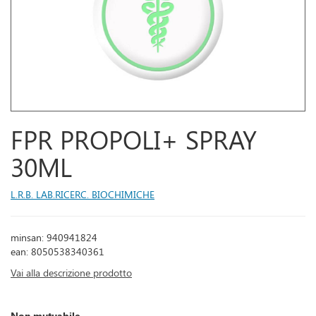
FPR PROPOLI+ SPRAY
30ML
L.R.B. LAB.RICERC. BIOCHIMICHE
minsan: 940941824
ean: 8050538340361
Vai alla descrizione prodotto
Non mutuabile