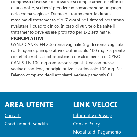
compressa dovesse non dissolversi completamente nell'arco
di una notte, si dovra' prendere in considerazione l'impiego
della crema vaginale. Durata di trattamento: la durata
massima di trattamento e' di 7 giorni, se i sintomi persistono
rivalutare il quadro clinico. In caso di vulvite o balanite il
trattamento deve essere protratto per 1-2 settimane.
PRINCIPI ATTIVI
GYNO-CANESTEN 2% crema vaginale. 5 g di crema vaginale
contengono; principio attivo: clotrimazolo 100 mg. Eccipiente
con effetti noti: alcool cetostearilico e alcol benzilico. GYNO-
CANESTEN 100 mg compresse vaginali. Una compressa
vaginale contiene; principio attivo: clotrimazolo 100 mg. Per
l'elenco completo degli eccipienti, vedere paragrafo 6.1.
AREA UTENTE
LINK VELOCI
Contatti
Informativa Privacy
Condizioni di Vendita
Cookie Policy
Modalità di Pagamento