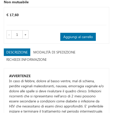
Non mutuabile
Prezzo
€ 17,60
-
+
Aggiungi al carrello
DESCRIZIONE
MODALITÀ DI SPEDIZIONE
RICHIEDI INFORMAZIONI
AVVERTENZE
In caso di febbre, dolore al basso ventre, mal di schiena,
perdite vaginali maleodoranti, nausea, emorragia vaginale e/o
dolore alle spalle si deve rivalutare il quadro clinico. Infezioni
ricorrenti che si ripresentano nell'arco di 2 mesi possono
essere secondarie a condizioni come diabete o infezione da
HIV che necessitano di esami clinici approfonditi. E' preferibile
iniziare e terminare il trattamento nel periodo intermestruale.