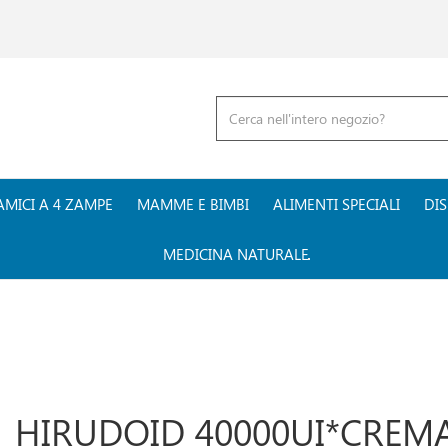
Cerca
Prodotto
AMICI A 4 ZAMPE
MAMME E BIMBI
ALIMENTI SPECIALI
DIS
MEDICINA NATURALE
HIRUDOID 40000UI*CREM