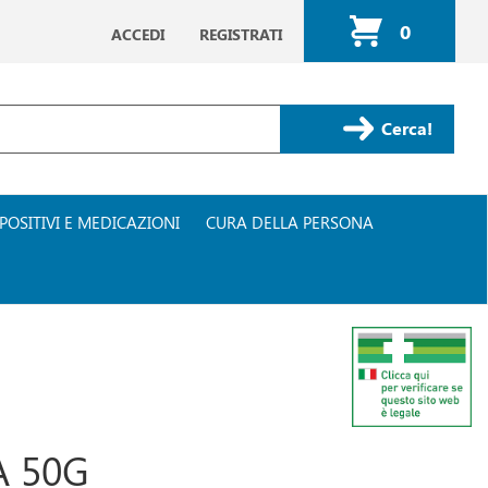
0
ACCEDI
REGISTRATI
ARTICOLI
INSERITI
Cerca Prodotto
POSITIVI E MEDICAZIONI
CURA DELLA PERSONA
A 50G