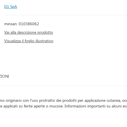
EG SpA
minsan: 010386062
Vai alla descrizione prodotto
Visualizza il foglio illustrativo
ZIONI
o originarsi con l'uso protratto dei prodotti per applicazione cutanea, oc
 applicati su ferite aperte o mucose. Informazioni importanti su alcuni e