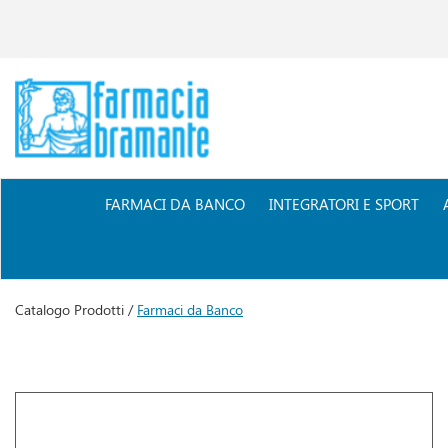
Passa
al
contenuto
principale
Farmacia
Bramante
FARMACI DA BANCO
INTEGRATORI E SPORT
Catalogo Prodotti /
Farmaci da Banco