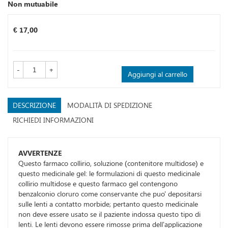
Non mutuabile
Prezzo
€ 17,00
-
+
Aggiungi al carrello
DESCRIZIONE
MODALITÀ DI SPEDIZIONE
RICHIEDI INFORMAZIONI
AVVERTENZE
Questo farmaco collirio, soluzione (contenitore multidose) e
questo medicinale gel: le formulazioni di questo medicinale
collirio multidose e questo farmaco gel contengono
benzalconio cloruro come conservante che puo' depositarsi
sulle lenti a contatto morbide; pertanto questo medicinale
non deve essere usato se il paziente indossa questo tipo di
lenti. Le lenti devono essere rimosse prima dell'applicazione