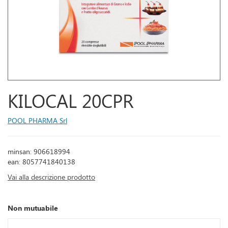
KILOCAL 20CPR
POOL PHARMA Srl
minsan: 906618994
ean: 8057741840138
Vai alla descrizione prodotto
Non mutuabile