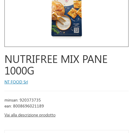
NUTRIFREE MIX PANE
1000G
NT FOOD Srl
minsan: 920373735
ean: 8008696021189
Vai alla descrizione prodotto