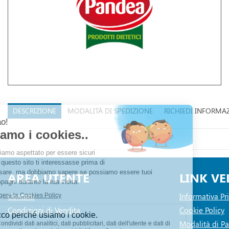
DESCRIZIONE
MODALITÀ DI SPEDIZIONE
RICHIEDI INFORMA
AREA UTENTE
LINK VE
Contatti
Informativa Pr
Condizioni di Vendita
Cookie Policy
Modalità di 