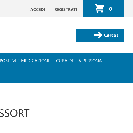
0
ACCEDI
REGISTRATI
ARTICOLI
INSERITI
Cerca Prodotto
POSITIVI E MEDICAZIONI
CURA DELLA PERSONA
ASSORT