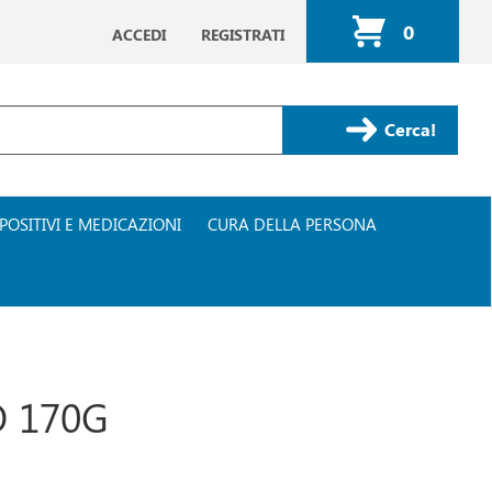
0
ACCEDI
REGISTRATI
ARTICOLI
INSERITI
Cerca Prodotto
POSITIVI E MEDICAZIONI
CURA DELLA PERSONA
O 170G