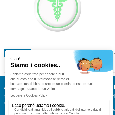
DESCRIZIONE
MODALITÀ DI SPEDIZIONE
RICHIEDI INFORMA
AREA UTENTE
LINK VE
Contatti
Informativa Pr
Condizioni di Vendita
Cookie Policy
Modalità di 