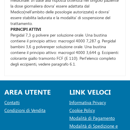
medicinale. In base alla risposta ottenuta nel singolo paziente
la dose giornaliera dovra' essere adattata dal
Medico(nell'ambito delle posologie autorizzate) e dovra'
essere stabilita ladurata e la modalita' di sospensione del
trattamento.
PRINCIPI ATTIVI
Pergidal 7,3 g polvere per soluzione orale. Una bustina
contiene il principio attivo: macrogol 4000 7,287 g. Pergidal
bambini 3,6 g polvereper soluzione orale. Una bustina
contiene il principio attivo: macrogol 4000 3,644 g. Eccipienti:
colorante giallo tramonto FCF (E 110). Perl'elenco completo
degli eccipienti, vedere paragrafo 6.1.
AREA UTENTE
LINK VELOCI
Contatti
Informativa Privacy
Condizioni di Vendita
Cookie Policy
Modalità di Pagamento
Modalità di Spedizione e