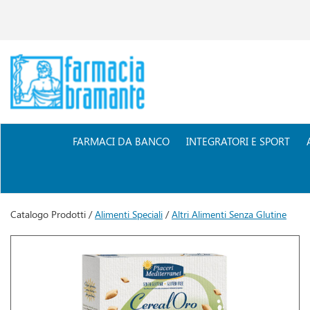
Passa
al
contenuto
principale
Farmacia
Bramante
FARMACI DA BANCO
INTEGRATORI E SPORT
Catalogo Prodotti /
Alimenti Speciali
/
Altri Alimenti Senza Glutine