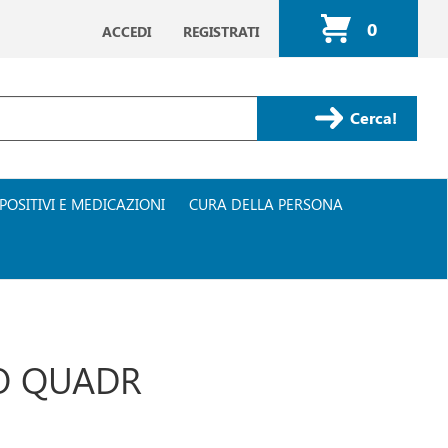
0
ACCEDI
REGISTRATI
ARTICOLI
INSERITI
Cerca Prodotto
POSITIVI E MEDICAZIONI
CURA DELLA PERSONA
RO QUADR