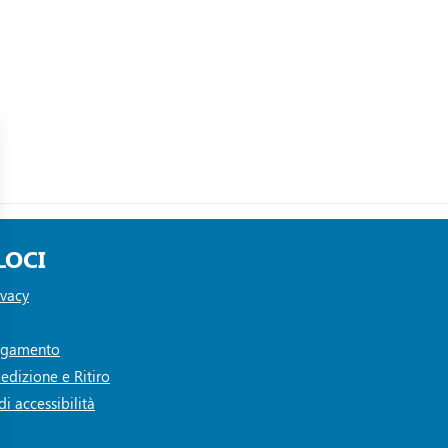
LOCI
ivacy
Pagamento
edizione e Ritiro
i accessibilità