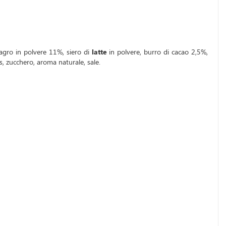
 magro in polvere 11%, siero di
latte
in polvere, burro di cacao 2,5%,
is, zucchero, aroma naturale, sale.