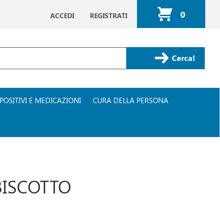
0
ACCEDI
REGISTRATI
ARTICOLI
INSERITI
Cerca Prodotto
POSITIVI E MEDICAZIONI
CURA DELLA PERSONA
BISCOTTO