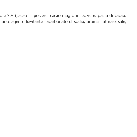
ato 3,9% (cacao in polvere, cacao magro in polvere, pasta di cacao,
ntano; agente lievitante: bicarbonato di sodio; aroma naturale, sale,