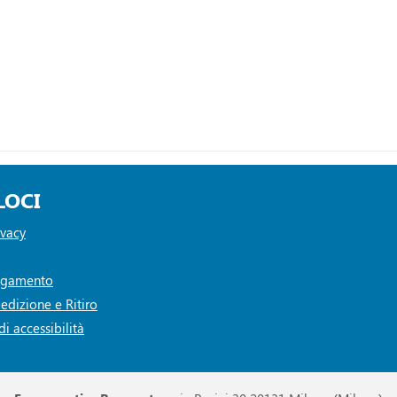
LOCI
ivacy
Pagamento
edizione e Ritiro
i accessibilità