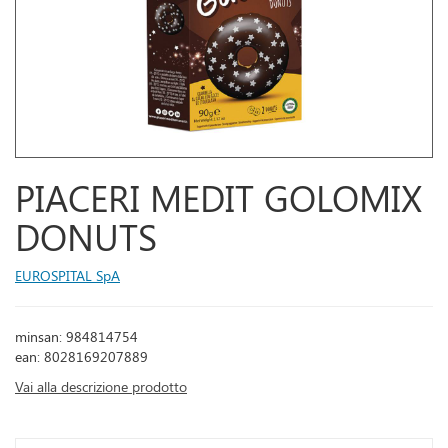
PIACERI MEDIT GOLOMIX
DONUTS
EUROSPITAL SpA
minsan: 984814754
ean: 8028169207889
Vai alla descrizione prodotto