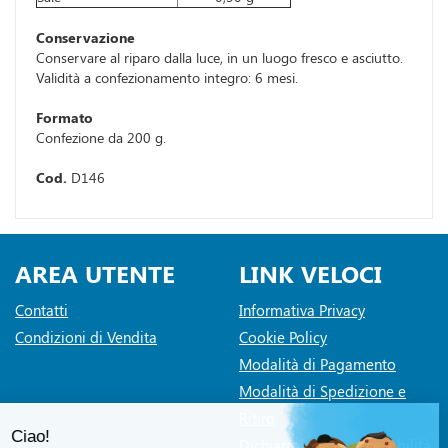
Conservazione
Conservare al riparo dalla luce, in un luogo fresco e asciutto.
Validità a confezionamento integro: 6 mesi.
Formato
Confezione da 200 g.
Cod.
D146
AREA UTENTE
LINK VELOCI
Contatti
Informativa Privacy
Condizioni di Vendita
Cookie Policy
Modalità di Pagamento
Modalità di Spedizione e
Ritiro
Dichiarazione di accessibilità