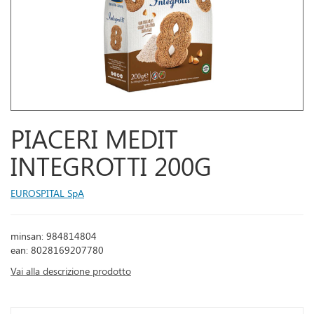
PIACERI MEDIT
INTEGROTTI 200G
EUROSPITAL SpA
minsan: 984814804
ean: 8028169207780
Vai alla descrizione prodotto