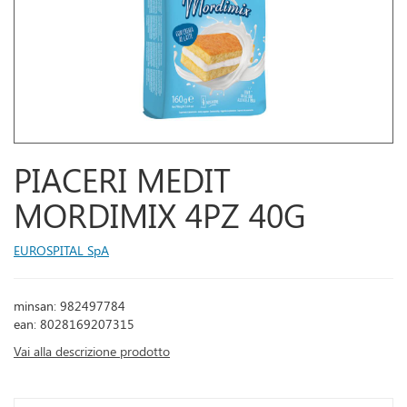
PIACERI MEDIT
MORDIMIX 4PZ 40G
EUROSPITAL SpA
minsan: 982497784
ean: 8028169207315
Vai alla descrizione prodotto