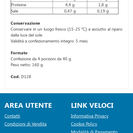
Proteine
4,4 g
1,8 g
Sale
0,47 g
0,19 g
Conservazione
Conservare in un luogo fresco (15-25 °C) e asciutto al riparo
dalla luce del sole.
Validità a confezionamento integro: 5 mesi.
Formato
Confezione da 4 porzioni da 40 g.
Peso netto: 160 g.
Cod.
D128
AREA UTENTE
LINK VELOCI
Contatti
Informativa Privacy
Condizioni di Vendita
Cookie Policy
Modalità di Pagamento