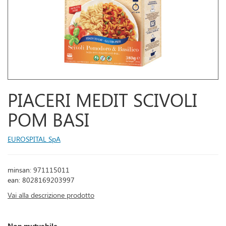
PIACERI MEDIT SCIVOLI
POM BASI
EUROSPITAL SpA
minsan: 971115011
ean: 8028169203997
Vai alla descrizione prodotto
Non mutuabile