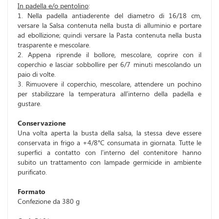
In padella e/o pentolino
:
1. Nella padella antiaderente del diametro di 16/18 cm,
versare la Salsa contenuta nella busta di alluminio e portare
ad ebollizione; quindi versare la Pasta contenuta nella busta
trasparente e mescolare.
2. Appena riprende il bollore, mescolare, coprire con il
coperchio e lasciar sobbollire per 6/7 minuti mescolando un
paio di volte.
3. Rimuovere il coperchio, mescolare, attendere un pochino
per stabilizzare la temperatura all’interno della padella e
gustare.
Conservazione
Una volta aperta la busta della salsa, la stessa deve essere
conservata in frigo a +4/8°C consumata in giornata. Tutte le
superfici a contatto con l’interno del contenitore hanno
subito un trattamento con lampade germicide in ambiente
purificato.
Formato
Confezione da 380 g