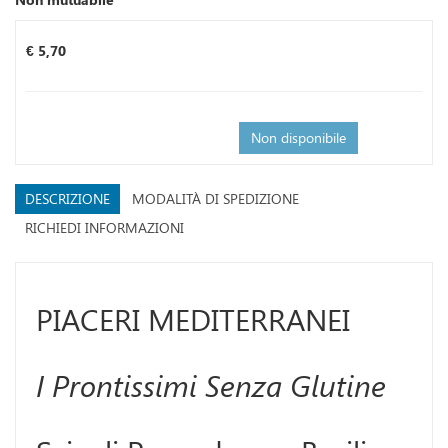
Prezzo
€ 5,70
Non disponibile
DESCRIZIONE
MODALITÀ DI SPEDIZIONE
RICHIEDI INFORMAZIONI
PIACERI MEDITERRANEI
I Prontissimi Senza Glutine