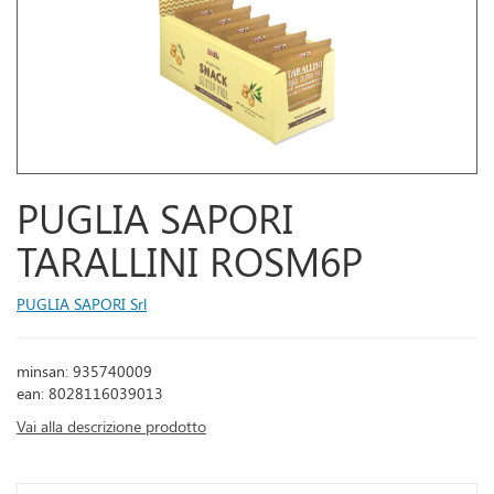
PUGLIA SAPORI
TARALLINI ROSM6P
PUGLIA SAPORI Srl
minsan: 935740009
ean: 8028116039013
Vai alla descrizione prodotto