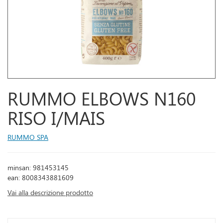
RUMMO ELBOWS N160
RISO I/MAIS
RUMMO SPA
minsan: 981453145
ean: 8008343881609
Vai alla descrizione prodotto