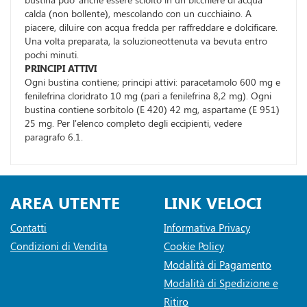
calda (non bollente), mescolando con un cucchiaino. A
piacere, diluire con acqua fredda per raffreddare e dolcificare.
Una volta preparata, la soluzioneottenuta va bevuta entro
pochi minuti.
PRINCIPI ATTIVI
Ogni bustina contiene; principi attivi: paracetamolo 600 mg e
fenilefrina cloridrato 10 mg (pari a fenilefrina 8,2 mg). Ogni
bustina contiene sorbitolo (E 420) 42 mg, aspartame (E 951)
25 mg. Per l'elenco completo degli eccipienti, vedere
paragrafo 6.1.
AREA UTENTE
LINK VELOCI
Contatti
Informativa Privacy
Condizioni di Vendita
Cookie Policy
Modalità di Pagamento
Modalità di Spedizione e
Ritiro