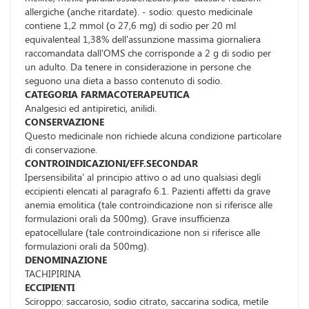
allergiche (anche ritardate). - sodio: questo medicinale
contiene 1,2 mmol (o 27,6 mg) di sodio per 20 ml
equivalenteal 1,38% dell'assunzione massima giornaliera
raccomandata dall'OMS che corrisponde a 2 g di sodio per
un adulto. Da tenere in considerazione in persone che
seguono una dieta a basso contenuto di sodio.
CATEGORIA FARMACOTERAPEUTICA
Analgesici ed antipiretici, anilidi.
CONSERVAZIONE
Questo medicinale non richiede alcuna condizione particolare
di conservazione.
CONTROINDICAZIONI/EFF.SECONDAR
Ipersensibilita' al principio attivo o ad uno qualsiasi degli
eccipienti elencati al paragrafo 6.1. Pazienti affetti da grave
anemia emolitica (tale controindicazione non si riferisce alle
formulazioni orali da 500mg). Grave insufficienza
epatocellulare (tale controindicazione non si riferisce alle
formulazioni orali da 500mg).
DENOMINAZIONE
TACHIPIRINA
ECCIPIENTI
Sciroppo: saccarosio, sodio citrato, saccarina sodica, metile