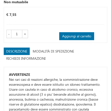
Non mutuabile
Prezzo
€ 7,55
-
+
Aggiungi al carrello
DESCRIZIONE
MODALITÀ DI SPEDIZIONE
RICHIEDI INFORMAZIONI
AVVERTENZE
Nei rari casi di reazioni allergiche, la somministrazione deve
esseresospesa e deve essere istituito un idoneo trattamento.
Usare con cautela in caso di alcolismo cronico, eccessiva
assunzione di alcool (3 o piu' bevande alcoliche al giorno),
anoressia, bulimia o cachessia, malnutrizione cronica (basse
riserve di glutatione epatico) disidratazione, ipovolemia. Il
paracetamolo deve essere somministrato con cautela