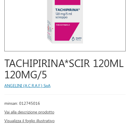
TACHIPIRINA*SCIR 120ML
120MG/5
ANGELINI (A.C.R.A.F.) SpA
minsan: 012745016
Vai alla descrizione prodotto
Visualizza il foglio illustrativo