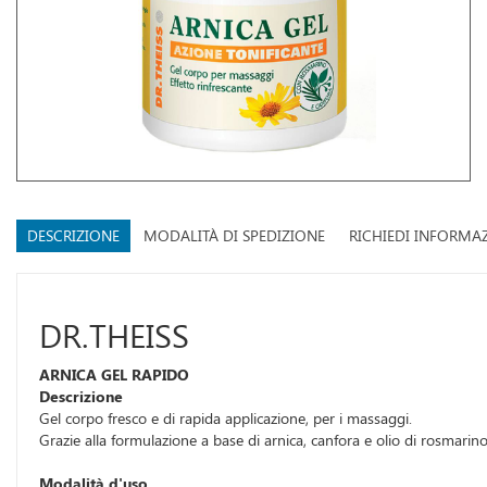
DESCRIZIONE
MODALITÀ DI SPEDIZIONE
RICHIEDI INFORMA
DR.THEISS
ARNICA GEL RAPIDO
Descrizione
Gel corpo fresco e di rapida applicazione, per i massaggi.
Grazie alla formulazione a base di arnica, canfora e olio di rosmari
Modalità d'uso