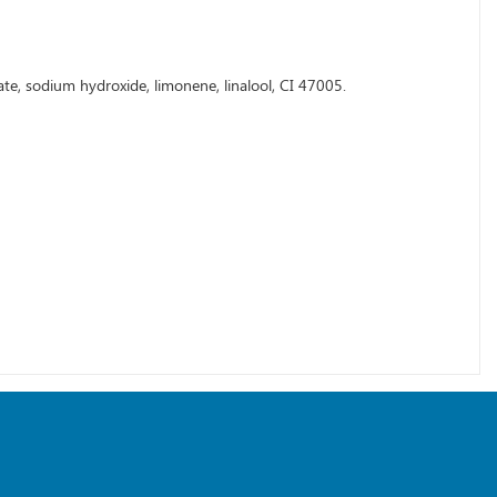
ate, sodium hydroxide, limonene, linalool, CI 47005.