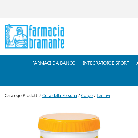
Passa
al
contenuto
principale
Farmacia
Bramante
FARMACI DA BANCO
INTEGRATORI E SPORT
Catalogo Prodotti /
Cura della Persona
/
Corpo
/
Lenitivi