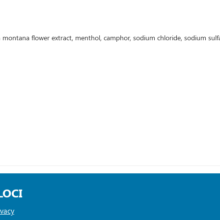
ica montana flower extract, menthol, camphor, sodium chloride, sodium sulf
LOCI
ivacy