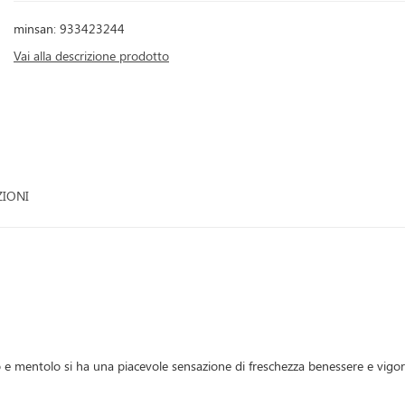
minsan: 933423244
Vai alla descrizione prodotto
ZIONI
no e mentolo si ha una piacevole sensazione di freschezza benessere e vigor