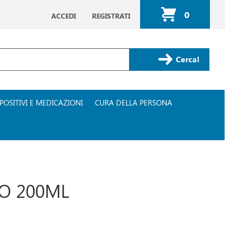
0
ACCEDI
REGISTRATI
ARTICOLI
INSERITI
Cerca Prodotto
POSITIVI E MEDICAZIONI
CURA DELLA PERSONA
DO 200ML