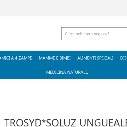
Cerca
Prodotto
AMICI A 4 ZAMPE
MAMME E BIMBI
ALIMENTI SPECIALI
DIS
MEDICINA NATURALE
TROSYD*SOLUZ UNGUEALE