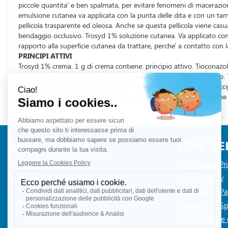
piccole quantita' e ben spalmata, per evitare fenomeni di macerazio
emulsione cutanea va applicata con la punta delle dita e con un tam
pellicola trasparente ed oleosa. Anche se questa pellicola viene casu
bendaggio occlusivo. Trosyd 1% soluzione cutanea. Va applicato com
rapporto alla superficie cutanea da trattare, perche' a contatto con
PRINCIPI ATTIVI
Trosyd 1% crema. 1 g di crema contiene: principio attivo. Tioconazolo1
1% polvere cutanea. 100 g di polvere contengono: principio attivo. 
glicole propilenico e alcool benzilico. Per l'elenco completo degli 
g. Trosyd 1% soluzione cutanea. Ogni bustina da 10 gr di soluzione c
AREA UTENTE
LINK VE
Contatti
Informativa Pr
Condizioni di Vendita
Cookie Policy
Modalità di 
Modalità di Sp
Dichiarazione d