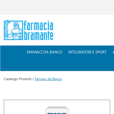
Passa
al
contenuto
principale
Farmacia
Bramante
FARMACI DA BANCO
INTEGRATORI E SPORT
Catalogo Prodotti /
Farmaci da Banco