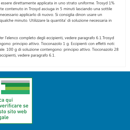
' essere direttamente applicata in uno strato uniforme. Trosyd 1%
e contenuto in Trosyd asciuga in 5 minuti lasciando una sottile
 necessario applicarlo di nuovo. Si consiglia dinon usare un
lche minuto. Utilizzare la quantita' di soluzione necessaria in
 Per l'elenco completo degli eccipienti, vedere paragrafo 6.1.Trosyd
o: principio attivo. Tioconazolo 1 g. Eccipienti con effetti noti:
eale. 100 g di soluzione contengono: principio attivo. Tioconazolo 28
ccipienti, vedere paragrafo 6.1.