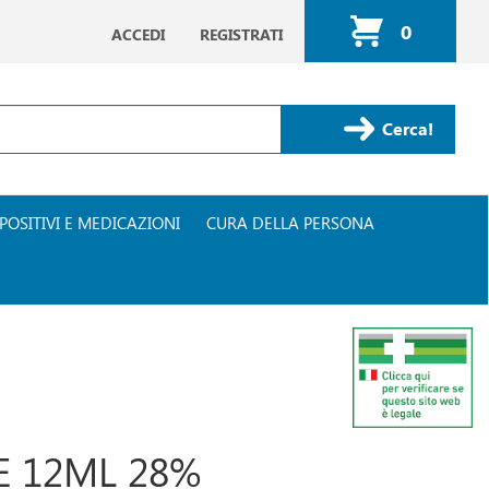
0
ACCEDI
REGISTRATI
ARTICOLI
INSERITI
Cerca Prodotto
POSITIVI E MEDICAZIONI
CURA DELLA PERSONA
 12ML 28%