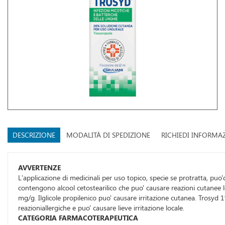
DESCRIZIONE
MODALITÀ DI SPEDIZIONE
RICHIEDI INFORMA
AVVERTENZE
L'applicazione di medicinali per uso topico, specie se protratta, pu
contengono alcool cetostearilico che puo' causare reazioni cutanee 
mg/g. Ilglicole propilenico puo' causare irritazione cutanea. Trosy
reazioniallergiche e puo' causare lieve irritazione locale.
CATEGORIA FARMACOTERAPEUTICA