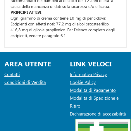
raccomandato nei bambini al di sotto dei 12 anni di eta' a
causa della mancanza di dati sulla sicurezza e/o efficacia.
PRINCIPI ATTIVI
Ogni grammo di crema contiene 10 mg di penciclovir.
Eccipienti con effetti noti: 77,2 mg di alcol cetostearilico,
416,8 mg di glicole propilenico. Per l'elenco completo degli
eccipienti, vedere paragrafo 6.1.
AREA UTENTE
LINK VELOCI
Contatti
Informativa Privacy
Condizioni di Vendita
Cookie Policy
Modalità di Pagamento
Modalità di Spedizione e
Ritiro
Dichiarazione di accessibilità