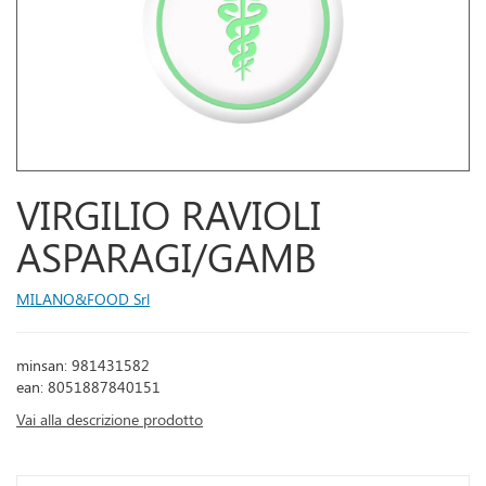
VIRGILIO RAVIOLI
ASPARAGI/GAMB
MILANO&FOOD Srl
minsan: 981431582
ean: 8051887840151
Vai alla descrizione prodotto