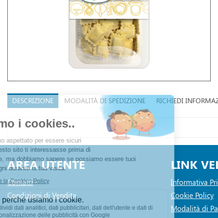
DESCRIZIONE
MODALITÀ DI SPEDIZIONE
RICHIEDI INFORMA
AREA UTENTE
LINK VE
Contatti
Informativa Pr
Condizioni di Vendita
Cookie Policy
Modalità di 