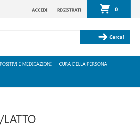
0
ACCEDI
REGISTRATI
ARTICOLI
INSERITI
Cerca Prodotto
POSITIVI E MEDICAZIONI
CURA DELLA PERSONA
S/LATTO