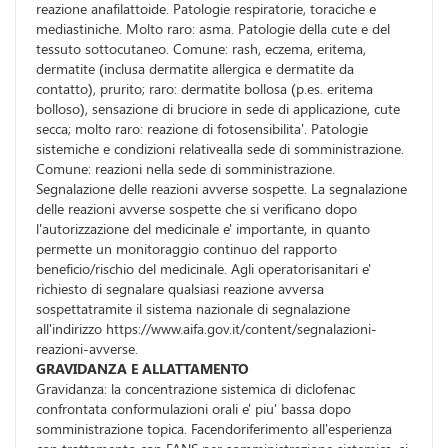
reazione anafilattoide. Patologie respiratorie, toraciche e
mediastiniche. Molto raro: asma. Patologie della cute e del
tessuto sottocutaneo. Comune: rash, eczema, eritema,
dermatite (inclusa dermatite allergica e dermatite da
contatto), prurito; raro: dermatite bollosa (p.es. eritema
bolloso), sensazione di bruciore in sede di applicazione, cute
secca; molto raro: reazione di fotosensibilita'. Patologie
sistemiche e condizioni relativealla sede di somministrazione.
Comune: reazioni nella sede di somministrazione.
Segnalazione delle reazioni avverse sospette. La segnalazione
delle reazioni avverse sospette che si verificano dopo
l'autorizzazione del medicinale e' importante, in quanto
permette un monitoraggio continuo del rapporto
beneficio/rischio del medicinale. Agli operatorisanitari e'
richiesto di segnalare qualsiasi reazione avversa
sospettatramite il sistema nazionale di segnalazione
all'indirizzo https://www.aifa.gov.it/content/segnalazioni-
reazioni-avverse.
GRAVIDANZA E ALLATTAMENTO
Gravidanza: la concentrazione sistemica di diclofenac
confrontata conformulazioni orali e' piu' bassa dopo
somministrazione topica. Facendoriferimento all'esperienza