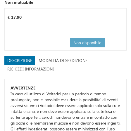
Non mutuabile
Prezzo
€ 17,90
Non disponibile
DESCRIZIONE
MODALITÀ DI SPEDIZIONE
RICHIEDI INFORMAZIONI
AVVERTENZE
In caso di utilizzo di Voltadol per un periodo di tempo
prolungato, non e' possibile escludere la possibilita' di eventi
avversi sistemici.Voltadol deve essere applicato solo sulla cute
intatta e sana, e non deve essere applicato sulla cute lesa o
su ferite aperte. I cerotti nondevono entrare in contatto con
gli occhi o le membrane mucose e non devono essere ingeriti.
Gli effetti indesiderati possono essere minimizzati con l'uso