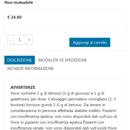
Non mutuabile
Prezzo
€ 24,60
-
+
Aggiungi al carrello
DESCRIZIONE
MODALITÀ DI SPEDIZIONE
RICHIEDI INFORMAZIONI
AVVERTENZE
Yovis contiene 2 g di lattosio (1 g di glucosio e 1 g di
galattosio) per dose. il dosaggio giornaliero consigliato (1-3
bustine) fornisce quindi 2-6 g di lattosio. Da tenere in
considerazione in persone affetteda diabete mellito. Pazienti
con insufficienza epatica: non sono disponibili dati sull'uso di
Yovis in pazienti con insufficienza epatica.Pazienti con
insufficienza renale: non sono disponibili dati sull'usodi Yovis