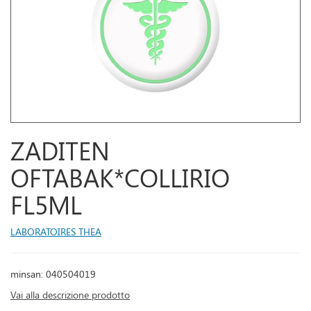
ZADITEN
OFTABAK*COLLIRIO
FL5ML
LABORATOIRES THEA
minsan: 040504019
Vai alla descrizione prodotto