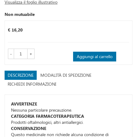
Visualizza il foglio illustrativo
Non mutuabile
Prezzo
€ 16,20
-
+
Aggiungi al carrello
DESCRIZIONE
MODALITÀ DI SPEDIZIONE
RICHIEDI INFORMAZIONI
AVVERTENZE
Nessuna particolare precauzione.
CATEGORIA FARMACOTERAPEUTICA
Prodotti oftalmologici, altri antiallergici.
CONSERVAZIONE
Questo medicinale non richiede alcuna condizione di