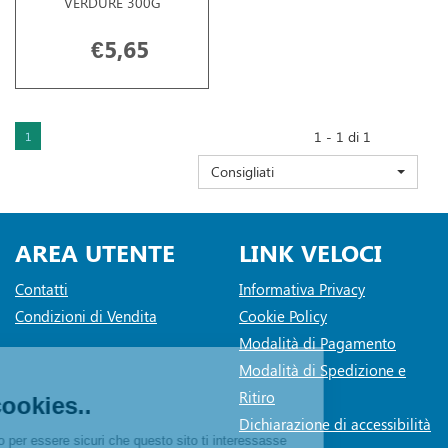
VERDURE 300G
€5,65
1 - 1 di 1
1
Consigliati
AREA UTENTE
LINK VELOCI
Contatti
Informativa Privacy
Condizioni di Vendita
Cookie Policy
Modalità di Pagamento
Modalità di Spedizione e
Ritiro
Dichiarazione di accessibilità