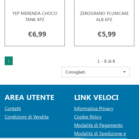
YEP MERENDA CHOCO
ZEROGRANO PLUMCAKE
TANK 4PZ
ALB 6PZ
€6,99
€5,99
1 - 8 di 8
1
Consigliati
AREA UTENTE
LINK VELOCI
Contatti
Informativa Privacy
Condizioni di Vendita
Cookie Policy
Modalità di Pagamento
Modalità di Spedizione e