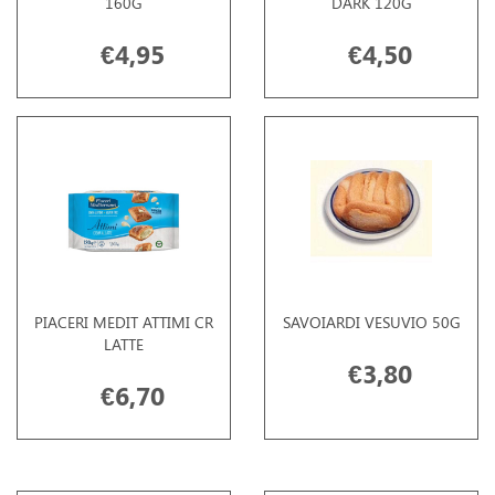
160G
DARK 120G
€4,95
€4,50
PIACERI MEDIT ATTIMI CR
SAVOIARDI VESUVIO 50G
LATTE
€3,80
€6,70