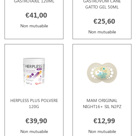
GASTROTAXIL 120ML
GASTROVOM CANE
GATTO GEL 50ML
€41,00
€25,60
Non mutuabile
Non mutuabile
HERPLESS PLUS POLVERE
MAM ORIGINAL
120G
NIGHT16+ SIL N2PZ
€39,90
€12,99
Non mutuabile
Non mutuabile