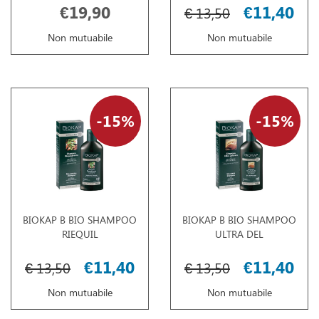
€19,90
€11,40
€ 13,50
Non mutuabile
Non mutuabile
15%
15%
BIOKAP B BIO SHAMPOO
BIOKAP B BIO SHAMPOO
RIEQUIL
ULTRA DEL
€11,40
€11,40
€ 13,50
€ 13,50
Non mutuabile
Non mutuabile