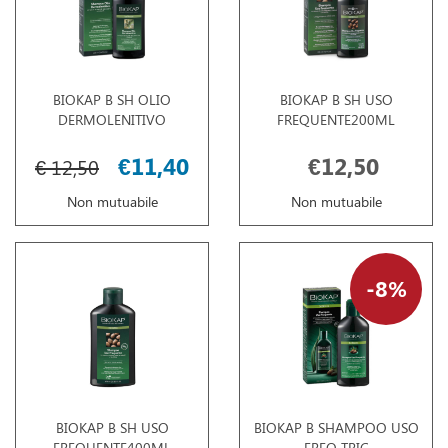
BIOKAP B SH OLIO
BIOKAP B SH USO
DERMOLENITIVO
FREQUENTE200ML
€11,40
€12,50
€ 12,50
Non mutuabile
Non mutuabile
8%
BIOKAP B SH USO
BIOKAP B SHAMPOO USO
FREQUENTE400ML
FREQ TRIC