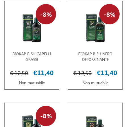
8%
8%
BIOKAP B SH CAPELLI
BIOKAP B SH NERO
GRASSI
DETOSSINANTE
€11,40
€11,40
€ 12,50
€ 12,50
Non mutuabile
Non mutuabile
8%