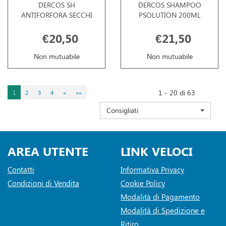
DERCOS SH
DERCOS SHAMPOO
ANTIFORFORA SECCHI
PSOLUTION 200ML
€20,50
€21,50
Non mutuabile
Non mutuabile
1 - 20 di 63
1
2
3
4
»
»»
Consigliati
AREA UTENTE
LINK VELOCI
Contatti
Informativa Privacy
Condizioni di Vendita
Cookie Policy
Modalità di Pagamento
Modalità di Spedizione e
Ritiro