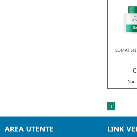
SOMAT SKI
€
Non 
1
AREA UTENTE
LINK VE