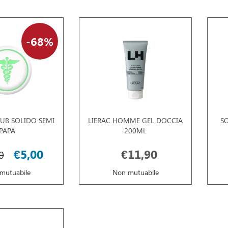
68%
RUB SOLIDO SEMI
LIERAC HOMME GEL DOCCIA
S
PAPA
200ML
€5,00
€11,90
0
mutuabile
Non mutuabile