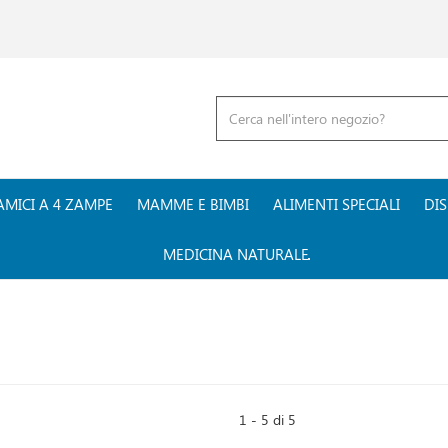
Cerca
Prodotto
AMICI A 4 ZAMPE
MAMME E BIMBI
ALIMENTI SPECIALI
DIS
MEDICINA NATURALE
1 - 5 di 5