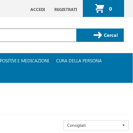
0
ACCEDI
REGISTRATI
ARTICOLI
INSERITI
Cerca Prodotto
POSITIVI E MEDICAZIONI
CURA DELLA PERSONA
Consigliati