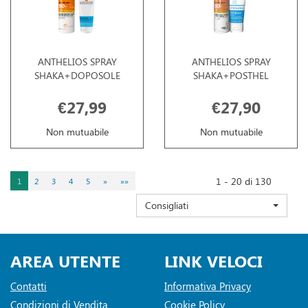
ANTHELIOS SPRAY
ANTHELIOS SPRAY
SHAKA+DOPOSOLE
SHAKA+POSTHEL
€27,99
€27,90
Non mutuabile
Non mutuabile
1 - 20 di 130
1
2
3
4
5
»
»»
Consigliati
AREA UTENTE
LINK VELOCI
Contatti
Informativa Privacy
Condizioni di Vendita
Cookie Policy