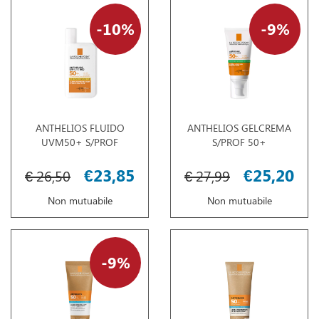
10%
9%
ANTHELIOS FLUIDO
ANTHELIOS GELCREMA
UVM50+ S/PROF
S/PROF 50+
€23,85
€25,20
€ 26,50
€ 27,99
Non mutuabile
Non mutuabile
9%