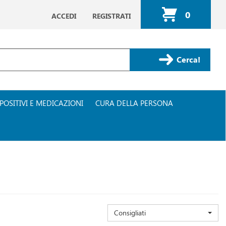
0
ACCEDI
REGISTRATI
ARTICOLI
INSERITI
Cerca Prodotto
POSITIVI E MEDICAZIONI
CURA DELLA PERSONA
Consigliati