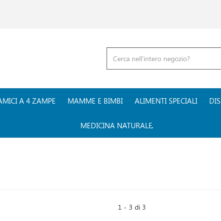
Cerca
Prodotto
AMICI A 4 ZAMPE
MAMME E BIMBI
ALIMENTI SPECIALI
DIS
MEDICINA NATURALE
1 - 3 di 3